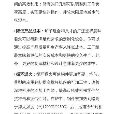
间的高效利用；所有的门孔都可以调整到工作负
荷高度，实现更快的操作，并较大限度地减少气
氛混合。
/
降低产品成本
：炉子组合和尺寸的广泛选择意味
着您可以得到满足您需求的定制化设备。你可以
通过提高产品质量和生产率来降低成本。工厂组
装意味着更低的安装成本和更快的投入生产。此
外，更好的制造材料和设计意味着更少的维护。
/
循环退火
：循环退火可使钢件更加坚硬、均匀。
典型的应用包括提高螺杆机座的可加工性，改善
深冲机座的冷加工性能，提高齿轮或机械零件的
抗冲击和疲劳性能。在炉中，钢件被加热到略高
于淬火温度（约
1700
°
F/925
°
C
）后，迅速冷却到相