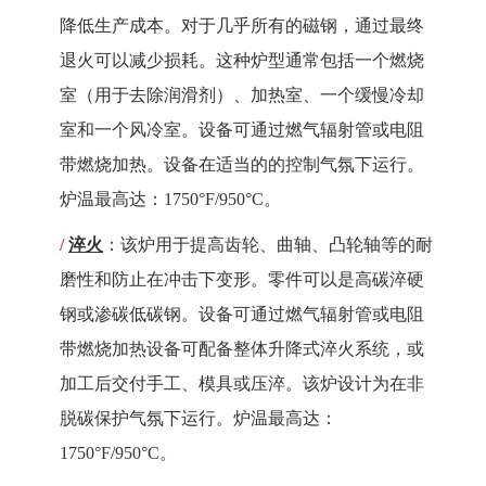
降低生产成本。对于几乎所有的磁钢，通过最终
退火可以减少损耗。这种炉型通常包括一个燃烧
室（用于去除润滑剂）、加热室、一个缓慢冷却
室和一个风冷室。设备可通过燃气辐射管或电阻
带燃烧加热。设备在适当的的控制气氛下运行。
炉温最高达：
1750
°
F/950
°
C
。
/
淬火
：该炉用于提高齿轮、曲轴、凸轮轴等的耐
磨性和防止在冲击下变形。零件可以是高碳淬硬
钢或渗碳低碳钢。设备可通过燃气辐射管或电阻
带燃烧加热设备可配备整体升降式淬火系统，或
加工后交付手工、模具或压淬。该炉设计为在非
脱碳保护气氛下运行。炉温最高达：
1750
°
F/950
°
C
。