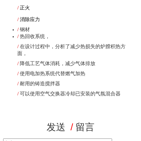
/
正火
/
消除应力
/
钢材
/
热回收系统，
/
在设计过程中，分析了减少热损失的炉膛积热方
面，
/
降低工艺气体消耗，减少气体排放
/
使用电加热系统代替燃气加热
/
耐用的铸造搅拌器
/
可以使用空气交换器冷却已安装的气氛混合器
发送
/
留言