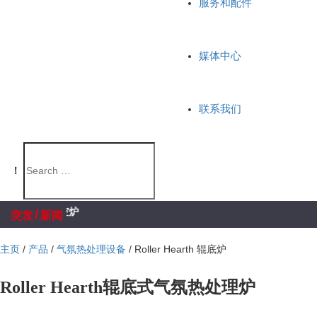
服务和配件
媒体中心
联系我们
！
西科
/
突发
新闻
主页
/
产品
/
气氛热处理设备
/
Roller Hearth 辊底炉
Roller Hearth
辊底式气氛热处理炉