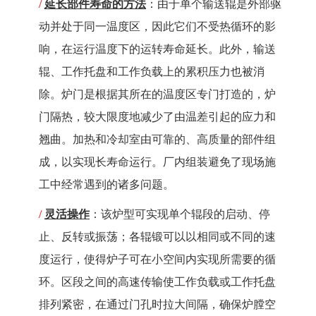
/
延长部件寿命的方法
：由于单个输送辊是外部驱
动并处于同一温度区，因此它们不受热循环的影
响，在运行温度下的运转寿命延长。此外，输送
辊、工作托盘和工作负载上的累积压力也被消
除。炉门是根据其所在的温度区专门打造的，炉
门隔热，较大限度地减少了由温差引起的应力和
翘曲。加热和冷却室由可靠的、高质量的部件组
成，以实现长寿命运行。厂内组装避免了现场施
工中经常遇到的诸多问题。
/
灵活操作
：该炉型可实现单个辊段的启动、停
止、反转或振荡；各辊锻可以以相同或不同的速
度运行，使得炉子可在小空间内实现所需要的循
环。区段之间的高速传输使工作负载或工作托盘
排列紧密，在通过门孔时拉大间隔，确保炉膛空