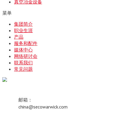
真空冶金设备
菜单
集团简介
职业生涯
产品
服务和配件
媒体中心
网络研讨会
联系我们
常见问题
邮箱：
china@secowarwick.com
站长统
计
技术支