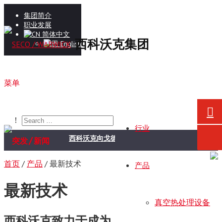
集团简介
职业发展
简体中文
西科沃克集团
English
菜单
！
行业
/
西科沃克向戈德瑞吉企业集团航空航天业务交付真空
突发
新闻
首页
/
产品
/
最新技术
产品
最新技术
真空热处理设备
西科沃克致力于成为