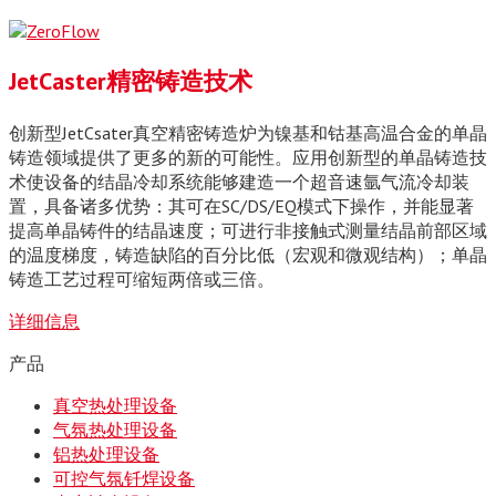
JetCaster精密铸造技术
创新型JetCsater真空精密铸造炉为镍基和钴基高温合金的单晶
铸造领域提供了更多的新的可能性。应用创新型的单晶铸造技
术使设备的结晶冷却系统能够建造一个超音速氩气流冷却装
置，具备诸多优势：其可在SC/DS/EQ模式下操作，并能显著
提高单晶铸件的结晶速度；可进行非接触式测量结晶前部区域
的温度梯度，铸造缺陷的百分比低（宏观和微观结构）；单晶
铸造工艺过程可缩短两倍或三倍。
详细信息
产品
真空热处理设备
气氛热处理设备
铝热处理设备
可控气氛钎焊设备