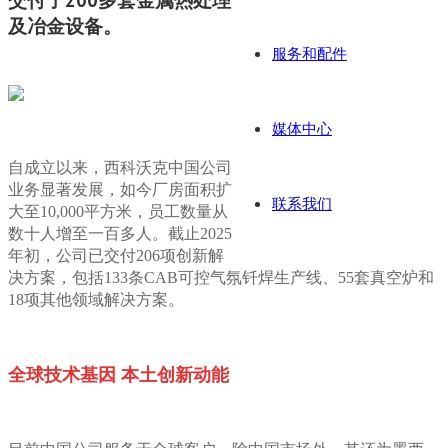
及冶金设备。
服务和配件
媒体中心
自成立以来，西科沃克中国公司
业务显著发展，如今厂房面积扩
联系我们
大至10,000平方米，员工数量从
数十人增至一百多人。截止2025
年初，公司已交付206项创新解
决方案，包括133条CAB可控气氛钎焊生产线、55套真空炉和
18项其他领域解决方案。
全球技术基因 本土创新动能