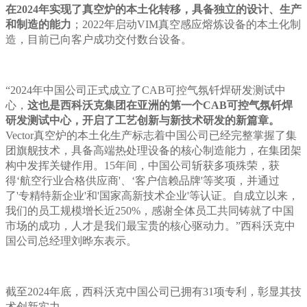
在2024年实现了真空炉的本土化转移，具备独立的设计、生产
和
制造
的能力
；2022年启动VIM真空感应熔炼设备的本土化制
造，目前已向客户成功交付数台设备。
“
2024年中国公司正式成立了CAB可控气氛钎焊研发测试中
心
，
这也是西科沃克集团在亚洲的第一个CAB可控气氛钎焊
研发测试中心，开启了工艺创新与新技术研发的新篇章。
Vector真空炉的本土化生产标志着中国公司已经完整掌握了集
团旗舰技术
，具备高端热处理设备的核心制造能力，在集团架
构中发挥关键作用。
15年间，中国公司斩获多项殊荣，获
得‘航空行业合格供应商'、‘客户信赖品牌'等奖项，并通过
了'专精特新企业'和'国家高新技术企业'等认证。自成立以来，
我们的员工规模增长近250%，感谢全体员工共同铸就了中国
市场的成功，人才是我们最宝贵的核心驱动力。”西科沃克中
国公司总经理刘晔东表示。
截至2024年底，西科沃克中国公司已拥有31项专利，彰显其技
术创新实力。