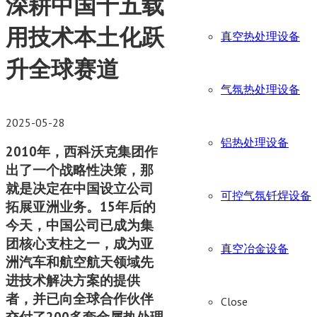
深耕中国十五载
用技术本土化跃
真空热处理设备
升全球赛道
气氛热处理设备
2025-05-28
铝热处理设备
2010年，西科沃克集团作
出了一个战略性决策，那
就是决定在中国设立公司
可控气氛钎焊设备
拓展亚洲业务。15年后的
今天，中国公司已成为集
团核心支柱之一，成为亚
真空冶金设备
洲汽车和航空航天领域先
进技术解决方案的提供
者，并已向全球合作伙伴
Close
交付了200多套金属热处理