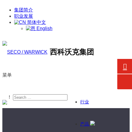
集团简介
职业发展
简体中文
English
西科沃克集团
菜单
！
行业
产品