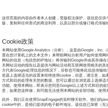
这些页面的内容由作者本人创建，受版权法保护。
该信息仅供
版，复制和任何形式的商业利用，以及以部分或修订格式传输
Cookie政策
本网站使用Google Analytics（分析），这是由Google，In
置在您计算机上的文本文件）来帮助网站分析用户如何使用网
网站的信息（包括您的IP地址）将传输到Google并由其存储
关网站活动的报告以及提供与网站活动和互联网使用相关的其
方代表Google处理信息的情况下，谷歌也可能将此信息传输
览器上选择适当的设置来拒绝使用cookie，但是，请注意，
方式和目的处理有关您的数据。
您可以通过在浏览器上选择适当
功能。
使用本网站，即表示您同意Google以上述方式和目的
意，如果您这样做，则可能无法使用本网站的全部功能。
使用
此外，我们正在使用SnapEngage的实时聊天软件。
他们的jav
cookie中的，是他们提供的电子邮件地址。
该信息已加密（无