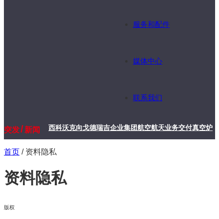
服务和配件
媒体中心
联系我们
/
西科沃克向戈德瑞吉企业集团航空航天业务交付真空炉
突发
新闻
首页
/
资料隐私
资料隐私
版权