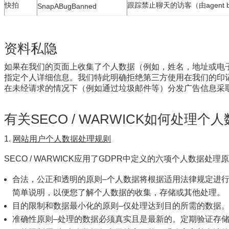
快拍
跟踪禁止聊天的访客（由agent 
SnapABugBanned
资料私隐
如果在我们的页面上收集了个人数据（例如，姓名，地址或电
指定个人详细信息。
我们特此明确拒绝第三方使用在我们的印
在未经请求的情况下（例如通过垃圾邮件等）分发广告信息采
有关SECO / WARWICK如何处
网站用户个人数据处理规则
SECO / WARWICK应用了GDPR中定义的六项个人数据处理
合法，公正和透明的原则–个人数据将根据适用法律规定进
简单说明，以便您了解个人数据的收集，存储或其他处理。
目的限制和数据最小化的原则–仅处理达到目的所需的数据
准确性原则–处理的数据必须真实且是最新的。
定期验证存