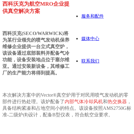
西科沃克为航空MRO企业提
供真空解决方案
服务和配件
西科沃克(SECO/WARWICK)将
媒体中心
为某行业领先的喷气发动机保养
维修企业提供一台立式真空炉，
该设备通过底部装料并配备气冷
功能，设备安装地点位于塞尔维
联系我们
亚。通过安装新设备，其维修工
厂的生产能力将得到提高。
本次解决方案中的Vector®真空炉用于对民用喷气发动机的零
部件进行热处理。该炉配备了
内部气体冷却风机
和
热交换器
，
具备结构紧凑和占地空间小的特点。该设备按照AMS2750G标
准-二级炉(Ⅱ)设计，配备B型仪表，符合航空业要求。