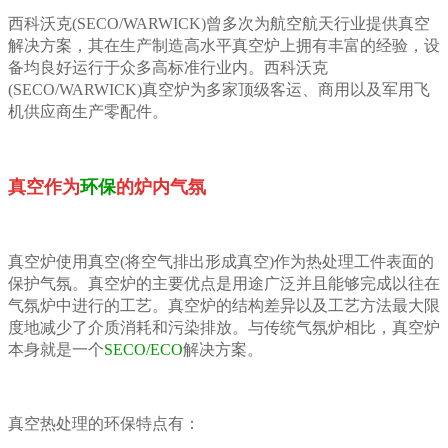
西科沃克(SECO/WARWICK)曾多次为航空航天行业提供真空
解决方案，其在生产制造高水平真空炉上拥有丰富的经验，设
备均良好运行于众多高标准行业内。西科沃克
(SECO/WARWICK)真空炉为多家顶级客运、商用以及军用飞
机供应商生产零配件。
真空作为
环保
的炉内气氛
真空炉使用真空(将空气排出形成真空)作为热处理工件表面的
保护气氛。真空炉的主要优点是用途广泛并且能够完成以往在
气氛炉中进行的工艺。真空炉的结构差异以及工艺方法最大限
度地减少了介质消耗和污染排放。与传统气氛炉相比，真空炉
本身就是一个
SECO/ECO
解决方案。
真空热处理的环保特点有：