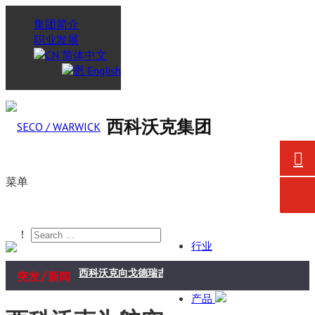
集团简介
职业发展
简体中文
English
西科沃克集团
菜单
！
行业
/
西科沃克向戈德瑞吉企业集团航空航天业务交付真空炉
突发
新闻
产品