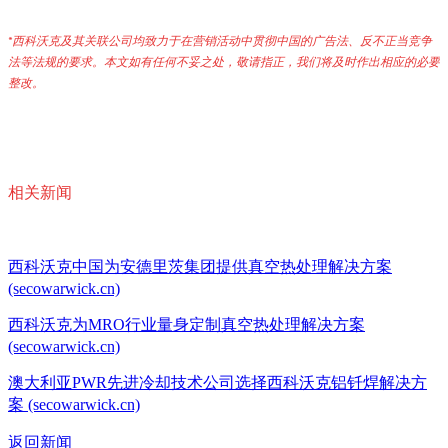
*西科沃克及其关联公司均致力于在营销活动中贯彻中国的广告法、反不正当竞争
法等法规的要求。本文如有任何不妥之处，敬请指正，我们将及时作出相应的必要
整改
。
相关新闻
西科沃克中国为安德里茨集团提供真空热处理解决方案
(secowarwick.cn)
西科沃克为MRO行业量身定制真空热处理解决方案
(secowarwick.cn)
澳大利亚PWR先进冷却技术公司选择西科沃克铝钎焊解决方
案 (secowarwick.cn)
返回新闻