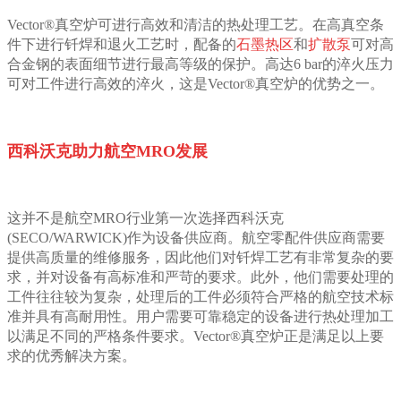
Vector®真空炉可进行高效和清洁的热处理工艺。在高真空条
件下进行钎焊和退火工艺时，配备的
石墨热区
和
扩散泵
可对高
合金钢的表面细节进行最高等级的保护。高达6 bar的淬火压力
可对工件进行高效的淬火，这是Vector®真空炉的优势之一。
西科沃克助力航空MRO发展
这并不是航空MRO行业第一次选择西科沃克
(SECO/WARWICK)作为设备供应商。航空零配件供应商需要
提供高质量的维修服务，因此他们对钎焊工艺有非常复杂的要
求，并对设备有高标准和严苛的要求。此外，他们需要处理的
工件往往较为复杂，处理后的工件必须符合严格的航空技术标
准并具有高耐用性。用户需要可靠稳定的设备进行热处理加工
以满足不同的严格条件要求。Vector®真空炉正是满足以上要
求的优秀解决方案。