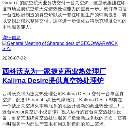
Group）的航空航天业务线交付一台真空炉。这是该集团在印
度市场发展航空航天先进热处理能力的重要一步。该订单包括
一台在欧洲制造的真空炉以及一套在印度生产的辅助设备，将
以交钥匙模式整体交付，这将进一步强化西科沃克印度公司的
本地服务能力。
详细信息
2026-07-22
西科沃克为一家捷克商业热处理厂
Kalírna Desire提供真空热处理炉
西科沃克将为捷克热处理公司Kalírna Desire交付一台单室真
空炉，配备15 bar abs高压气淬能力。Kalírna Desire即将在
一个缺乏真空淬火本地服务的地区开设新的商业热处理工厂。
这台Vector真空炉不仅是该厂投入运行的首台真空热处理设
备，更是其围绕真空热处理服务打造全新业务线的基石，它将
同时服务于内部生产需求和周边制造商的加工需求。