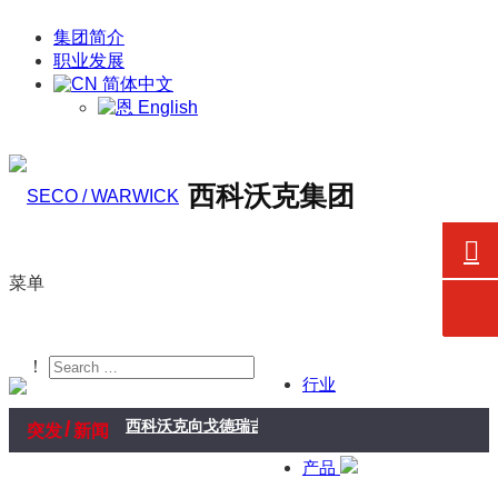
集团简介
职业发展
简体中文
English
西科沃克集团
菜单
！
行业
/
西科沃克向戈德瑞吉企业集团航空航天业务交付真空炉
突发
新闻
产品