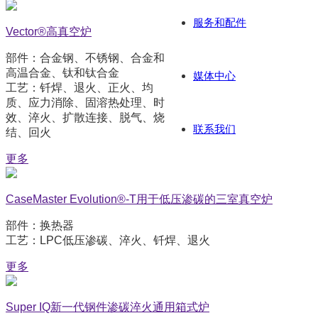
服务和配件
Vector®高真空炉
部件：合金钢、不锈钢、合金和
高温合金、钛和钛合金
媒体中心
工艺：钎焊、退火、正火、均
质、应力消除、固溶热处理、时
效、淬火、扩散连接、脱气、烧
联系我们
结、回火
更多
CaseMaster Evolution®-T用于低压渗碳的三室真空炉
部件：换热器
工艺：LPC低压渗碳、淬火、钎焊、退火
更多
Super IQ新一代钢件渗碳淬火通用箱式炉