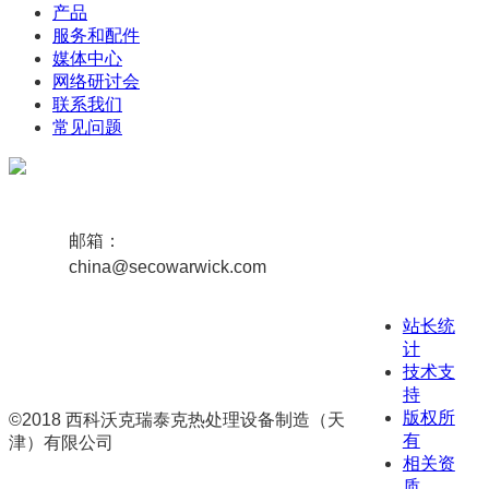
产品
服务和配件
媒体中心
网络研讨会
联系我们
常见问题
邮箱：
china@secowarwick.com
站长统
计
技术支
持
版权所
©2018 西科沃克瑞泰克热处理设备制造（天
有
津）有限公司
相关资
津ICP备19008656号-1
联网备案号
质