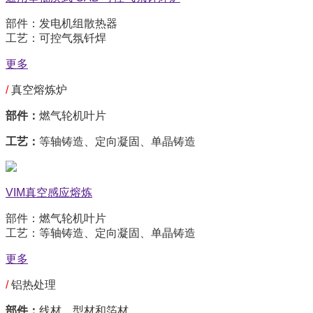
部件：发电机组散热器
工艺：可控气氛钎焊
更多
/
真空熔炼炉
部件：
燃气轮机叶片
工艺：
等轴铸造、定向凝固、单晶铸造
VIM真空感应熔炼
部件：燃气轮机叶片
工艺：等轴铸造、定向凝固、单晶铸造
更多
/
铝热处理
部件：
线材、型材和箔材