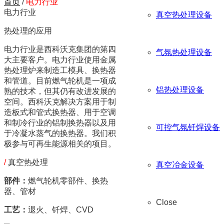
首页
/
电力行业
电力行业
真空热处理设备
热处理的应用
电力行业是西科沃克集团的第四
气氛热处理设备
大主要客户。电力行业使用金属
热处理炉来制造工模具、换热器
和管道。目前燃气轮机是一项成
铝热处理设备
熟的技术，但其仍有改进发展的
空间。西科沃克解决方案用于制
造板式和管式换热器、用于空调
和制冷行业的铝制换热器以及用
可控气氛钎焊设备
于冷凝水蒸气的换热器。我们积
极参与可再生能源相关的项目。
/
真空热处理
真空冶金设备
部件：
燃气轮机零部件、换热
器、管材
Close
工艺：
退火、钎焊、CVD