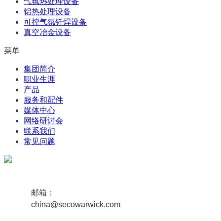
气氛热处理设备
铝热处理设备
可控气氛钎焊设备
真空冶金设备
菜单
集团简介
职业生涯
产品
服务和配件
媒体中心
网络研讨会
联系我们
常见问题
邮箱：
china@secowarwick.com