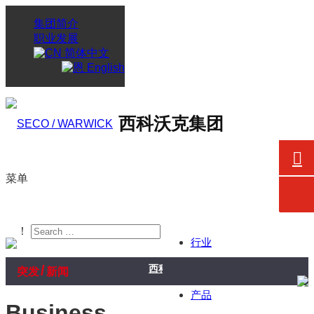
集团简介
职业发展
简体中文
English
西科沃克集团
菜单
！
行业
/
西科沃克向戈德瑞吉企业集团航空航天
突发
新闻
产品
Business