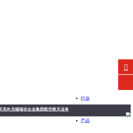
行业
克向戈德瑞吉企业集团航空航天业务交付真空炉
产品