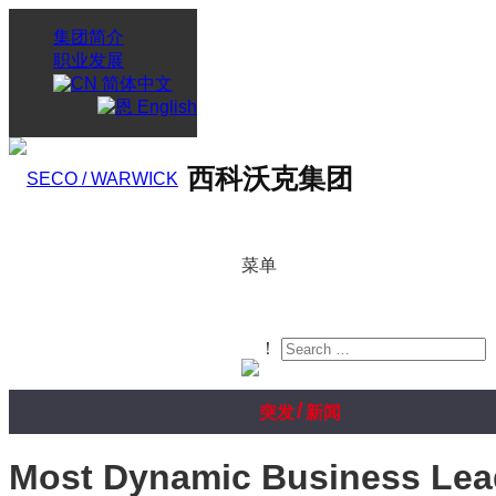
集团简介
职业发展
简体中文
English
西科沃克集团
菜单
！
/
突发
新闻
Most Dynamic Business Lea