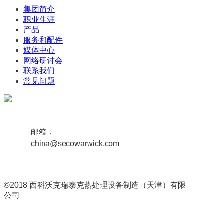
集团简介
职业生涯
产品
服务和配件
媒体中心
网络研讨会
联系我们
常见问题
邮箱：
china@secowarwick.com
©2018 西科沃克瑞泰克热处理设备制造（天津）有限
公司
津ICP备19008656号-1
联网备案号 12011102000807