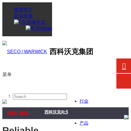
集团简介
职业发展
简体中文
English
西科沃克集团
菜单
！
行业
/
西科沃克向戈德瑞吉企业集团航空航天业务交付
突发
新闻
产品
Reliable