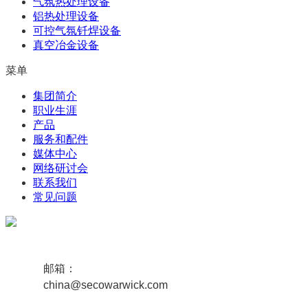
气氛热处理设备
铝热处理设备
可控气氛钎焊设备
真空冶金设备
菜单
集团简介
职业生涯
产品
服务和配件
媒体中心
网络研讨会
联系我们
常见问题
邮箱：
china@secowarwick.com