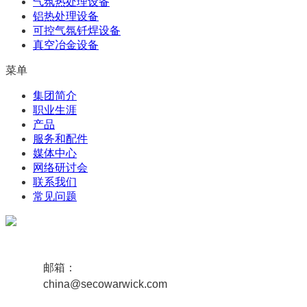
气氛热处理设备
铝热处理设备
可控气氛钎焊设备
真空冶金设备
菜单
集团简介
职业生涯
产品
服务和配件
媒体中心
网络研讨会
联系我们
常见问题
邮箱：
china@secowarwick.com