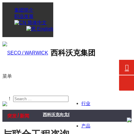
集团简介
职业发展
简体中文
English
西科沃克集团
菜单
！
行业
/
西科沃克向戈德瑞吉企业集团航空航天业务交付真
突发
新闻
产品