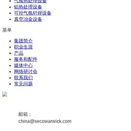
气氛热处理设备
铝热处理设备
可控气氛钎焊设备
真空冶金设备
菜单
集团简介
职业生涯
产品
服务和配件
媒体中心
网络研讨会
联系我们
常见问题
邮箱：
china@secowarwick.com