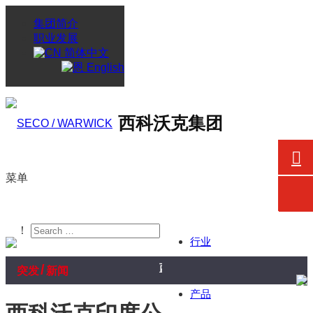
集团简介
职业发展
简体中文
English
西科沃克集团
菜单
！
行业
/
西科沃克向戈德瑞吉企业集团航空航
突发
新闻
产品