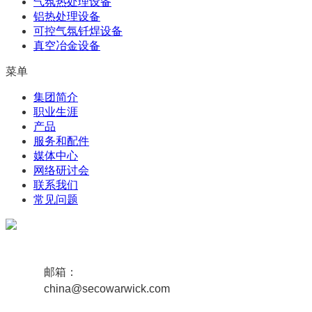
气氛热处理设备
铝热处理设备
可控气氛钎焊设备
真空冶金设备
菜单
集团简介
职业生涯
产品
服务和配件
媒体中心
网络研讨会
联系我们
常见问题
邮箱：
china@secowarwick.com