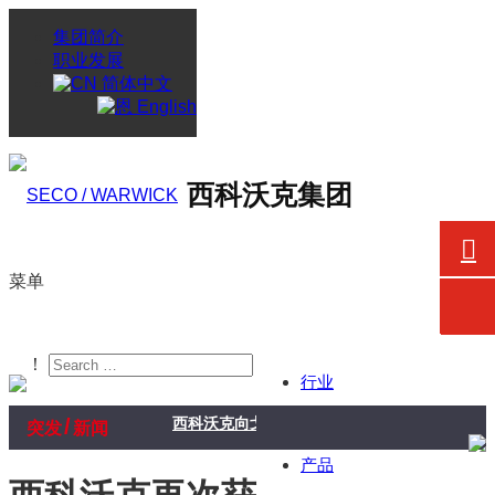
集团简介
职业发展
简体中文
English
西科沃克集团
菜单
！
行业
/
西科沃克向戈德瑞吉企业集团航空航天业务交付
突发
新闻
产品