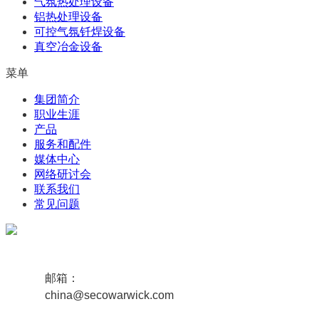
气氛热处理设备
铝热处理设备
可控气氛钎焊设备
真空冶金设备
菜单
集团简介
职业生涯
产品
服务和配件
媒体中心
网络研讨会
联系我们
常见问题
邮箱：
china@secowarwick.com