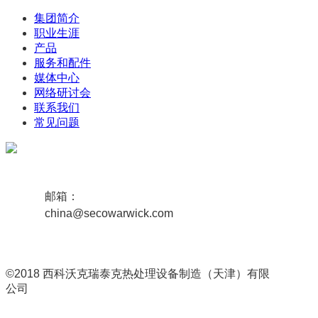
集团简介
职业生涯
产品
服务和配件
媒体中心
网络研讨会
联系我们
常见问题
邮箱：
china@secowarwick.com
©2018 西科沃克瑞泰克热处理设备制造（天津）有限
公司
津ICP备19008656号-1
联网备案号 12011102000807