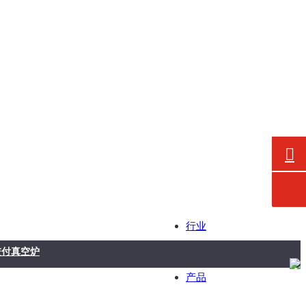
行业
真空炉
产品