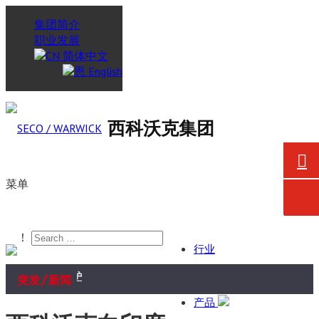
集团简介
职业发展
简体中文
English
西科沃克集团
菜单
！
行业
/
西科沃克向戈德瑞吉企业集团航空航
突发
新闻
产品