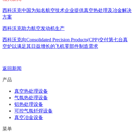
西科沃克中国为知名航空技术企业提供真空热处理及冶金解决
方案
西科沃克助力航空发动机生产
西科沃克向Consolidated Precision Products(CPP)交付第七台真
空炉以满足其日益增长的飞机零部件制造需求
返回新闻
产品
真空热处理设备
气氛热处理设备
铝热处理设备
可控气氛钎焊设备
真空冶金设备
菜单