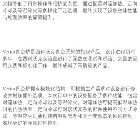
大幅降低了日常操作和维护复杂度。通过配置对流加热、定向
冷却及等温淬火等多样化工艺选项，最终实现了设备整体性能
与处理效率的显著提升。”
Vector真空炉是西科沃克真空系列的旗舰产品。设计过程历时
多年，在西科沃克实验室进行了无数次测试和试验、大量的应
用实践和标准化工作，最终成就了高质量的产品。
Vector真空炉拥有模块化结构，可根据生产需求对设备进行修
改并增加额外选项。本次订单中的设备配备了多种功能，包含
对流加热、定向冷却以及等温淬火。对流加热可提高低温加热
时的传热效率，定向冷却可对形状复杂的部件使用不同方式冷
却，等温淬火则通过装料温度管理和基于变频器的风扇控制，
实现更好的冷却过程控制。