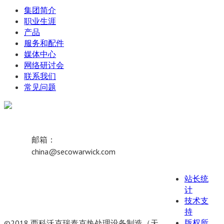
集团简介
职业生涯
产品
服务和配件
媒体中心
网络研讨会
联系我们
常见问题
邮箱：
china@secowarwick.com
站长统
计
技术支
持
版权所
©2018 西科沃克瑞泰克热处理设备制造（天