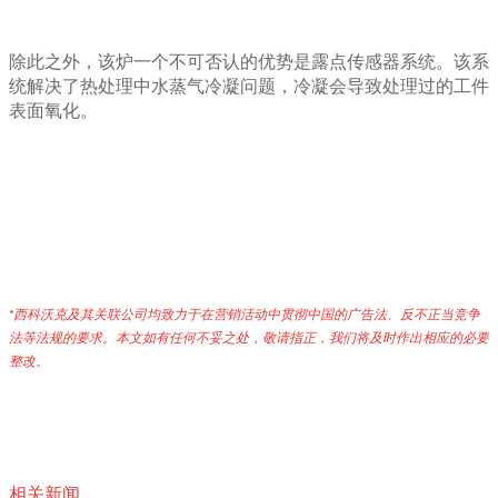
除此之外，该炉一个不可否认的优势是露点传感器系统。该系
统解决了热处理中水蒸气冷凝问题，冷凝会导致处理过的工件
表面氧化。
*西科沃克及其关联公司均致力于在营销活动中贯彻中国的广告法、反不正当竞争
法等法规的要求。本文如有任何不妥之处，敬请指正，我们将及时作出相应的必要
整改
。
相关新闻