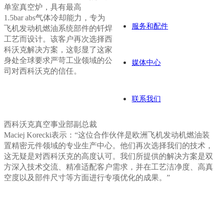
单室真空炉，具有最高
1.5bar abs气体冷却能力，专为
服务和配件
飞机发动机燃油系统部件的钎焊
工艺而设计。该客户再次选择西
科沃克解决方案，这彰显了这家
身处全球要求严苛工业领域的公
媒体中心
司对西科沃克的信任。
联系我们
西科沃克真空事业部副总裁
Maciej Korecki表示：“这位合作伙伴是欧洲飞机发动机燃油装
置精密元件领域的专业生产中心。他们再次选择我们的技术，
这无疑是对西科沃克的高度认可。我们所提供的解决方案是双
方深入技术交流、精准适配客户需求，并在工艺洁净度、高真
空度以及部件尺寸等方面进行专项优化的成果。”