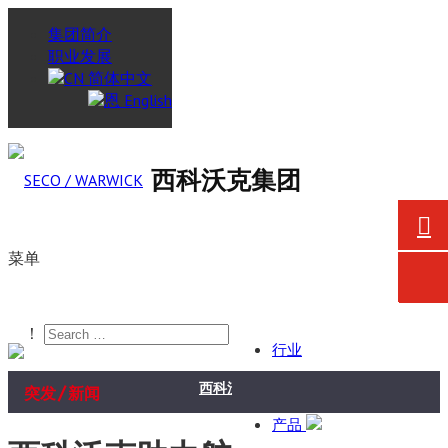
集团简介
职业发展
简体中文
English
西科沃克集团
菜单
！
行业
/
西科沃克向戈德瑞吉企业集团航空航天业务
突发
新闻
产品