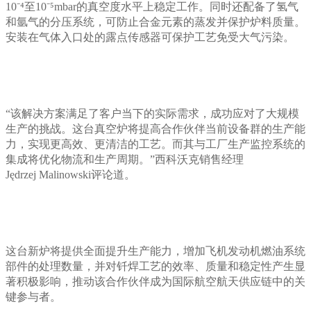
10⁻⁴至10⁻⁵mbar的真空度水平上稳定工作。同时还配备了氢气
和氩气的分压系统，可防止合金元素的蒸发并保护炉料质量。
安装在气体入口处的露点传感器可保护工艺免受大气污染。
“该解决方案满足了客户当下的实际需求，成功应对了大规模
生产的挑战。这台真空炉将提高合作伙伴当前设备群的生产能
力，实现更高效、更清洁的工艺。而其与工厂生产监控系统的
集成将优化物流和生产周期。”西科沃克销售经理
Jędrzej Malinowski评论道。
这台新炉将提供全面提升生产能力，增加飞机发动机燃油系统
部件的处理数量，并对钎焊工艺的效率、质量和稳定性产生显
著积极影响，推动该合作伙伴成为国际航空航天供应链中的关
键参与者。