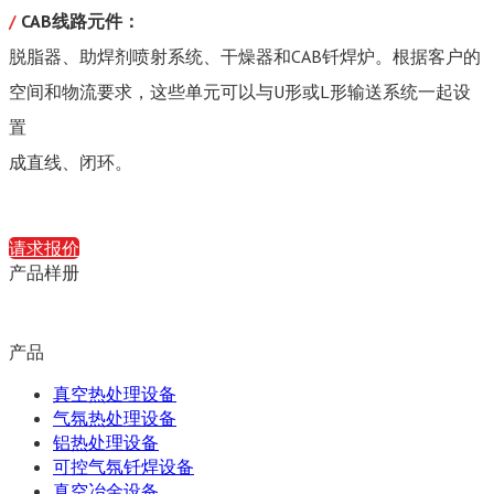
/
CAB线路元件：
脱脂器、助焊剂喷射系统、干燥器和CAB钎焊炉。根据客户的
空间和物流要求，这些单元可以与U形或L形输送系统一起设
置
成直线、闭环。
请求报价
产品样册
产品
真空热处理设备
气氛热处理设备
铝热处理设备
可控气氛钎焊设备
真空冶金设备