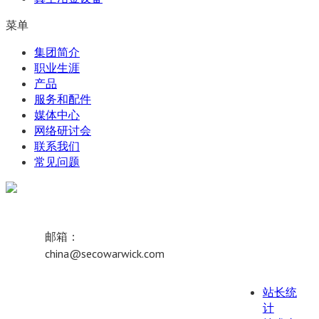
菜单
集团简介
职业生涯
产品
服务和配件
媒体中心
网络研讨会
联系我们
常见问题
邮箱：
china@secowarwick.com
站长统
计