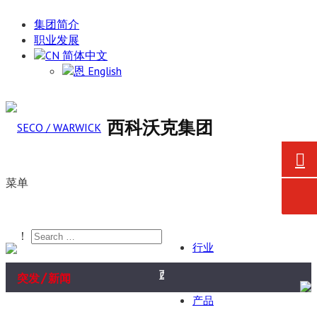
集团简介
职业发展
简体中文
English
西科沃克集团
菜单
！
行业
/
西科沃克向戈德瑞吉企业集团航空航
突发
新闻
产品