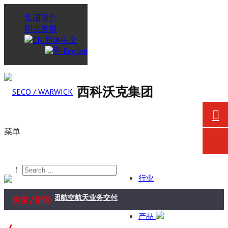
集团简介
职业发展
简体中文
English
西科沃克集团
菜单
！
行业
企业集团航空航天业务交付真空炉
/
突发
新闻
产品