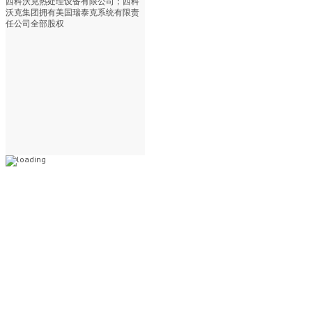
西科沃克热处理设备有限公司；西科
沃克集团拥有美国瑞泰克系统有限责
任公司全部股权