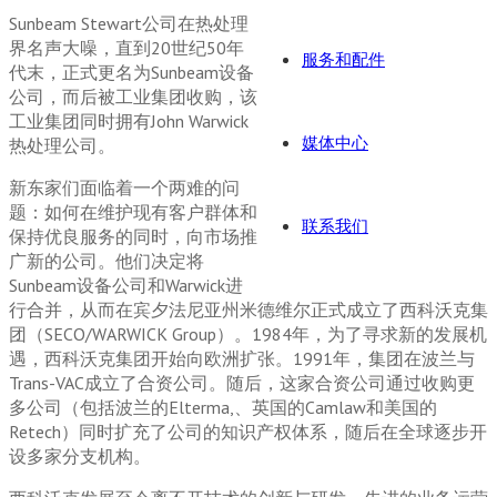
Sunbeam Stewart公司在热处理
界名声大噪，直到20世纪50年
服务和配件
代末，正式更名为Sunbeam设备
公司，而后被工业集团收购，该
工业集团同时拥有John Warwick
媒体中心
热处理公司。
新东家们面临着一个两难的问
题：如何在维护现有客户群体和
联系我们
保持优良服务的同时，向市场推
广新的公司。他们决定将
Sunbeam设备公司和Warwick进
行合并，从而在宾夕法尼亚州米德维尔正式成立了西科沃克集
团（SECO/WARWICK Group）。1984年，为了寻求新的发展机
遇，西科沃克集团开始向欧洲扩张。1991年，集团在波兰与
Trans-VAC成立了合资公司。随后，这家合资公司通过收购更
多公司（包括波兰的Elterma,、英国的Camlaw和美国的
Retech）同时扩充了公司的知识产权体系，随后在全球逐步开
设多家分支机构。