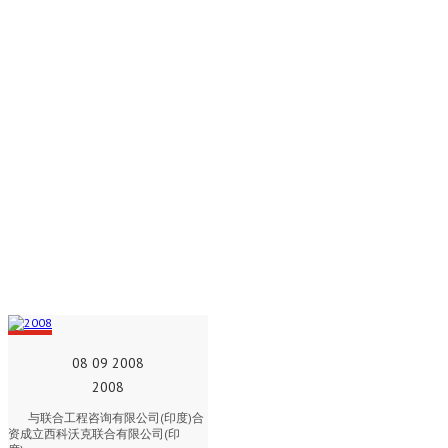
08 09 2008
2008
与联合工程咨询有限公司(印度)合
资成立西科沃克联合有限公司(印