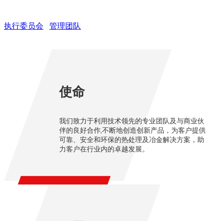
执行委员会
管理团队
使命
我们致力于利用技术领先的专业团队及与商业伙
伴的良好合作,不断地创造创新产品，为客户提供
可靠、安全和环保的热处理及冶金解决方案，助
力客户在行业内的卓越发展。