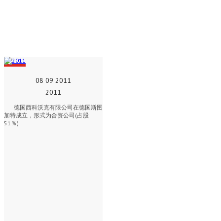
08 09 2011
2011
德国西科沃克有限公司在德国斯图
加特成立，形式为合资公司(占股
51％)