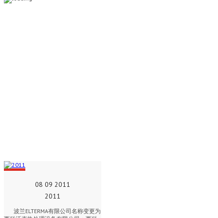
08 09 2011
2011
波兰ELTERMA有限公司名称变更为