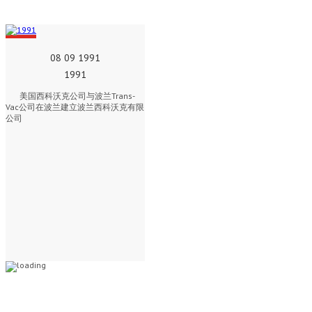
08 09 1991
1991
美国西科沃克公司与波兰Trans-
Vac公司在波兰建立波兰西科沃克有限
公司