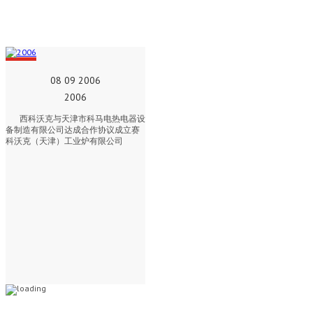
08 09 2006
2006
西科沃克与天津市科马电热电器设
备制造有限公司达成合作协议成立赛
科沃克（天津）工业炉有限公司