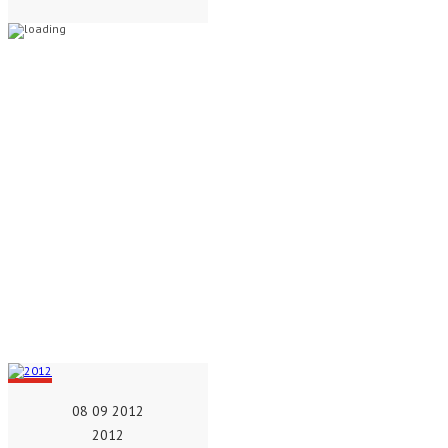
08 09 2012
2012