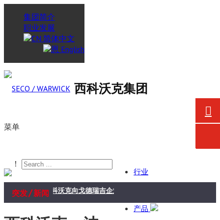
集团简介
职业发展
简体中文
English
西科沃克集团
菜单
！
行业
/
西科沃克向戈德瑞吉企业集团航空航天业务交付真空炉
突发
新闻
产品