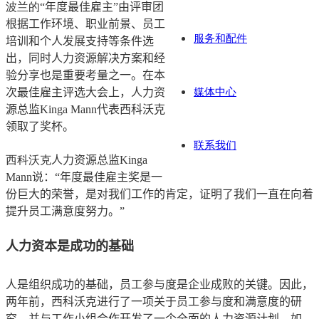
波兰的“
年度最佳雇主
”
由评审团
根据工作环境、职业前景、员工
服务和配件
培训和个人发展支持等条件选
出，同时人力资源解决方案和经
验分享也是重要考量之一。在本
媒体中心
次最佳雇主评选大会上，人力资
源总监
Kinga Mann
代表西科沃克
领取了奖杯。
联系我们
西科沃克
人力资源总监
Kinga
Mann
说：
“
年度最佳雇主奖是一
份巨大的荣誉，是对我们工作的肯定，证明了我们一直在向着
提升员工满意度努力。
”
人力资本是成功的基础
人是组织成功的基础，员工参与度是企业成败的关键。因此，
两年前，西科沃克
进行了一项关于员工参与度和满意度的研
究，并与工作小组合作开发了一个全面的人力资源计划。如