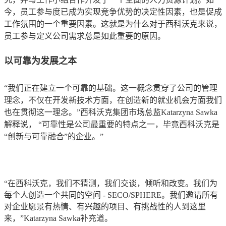
今，员工参与度已成为实现竞争优势的决定性因素，也是促成
工作氛围的一个重要因素。这就是为什么对于西科沃克
来说，
员工参与定义公司需求总是如此重要的原因。
以可靠为发展之本
“
我们正在建立一个可靠的基础。这一概念贯穿了公司的管理
理念，不仅在开发新技术方面，在创造新的就业机会方面我们
也在贯彻这一理念。”西科沃克
集团市场总监
Katarzyna Sawka
解释说， “可靠性是公司最重要的特点之一，毕竟西科沃克
是
“
创新与可靠融合
”
的企业。”
“
在西科沃克
，我们不猜测，我们交谈，倾听和改变。我们为
每个人创造一个共同的空间
-
SECO/SPHERE
。我们邀请所有
对企业愿景有热情、有兴趣的项目、有挑战性的人到这里
来，
”
Katarzyna Sawka
补充道。